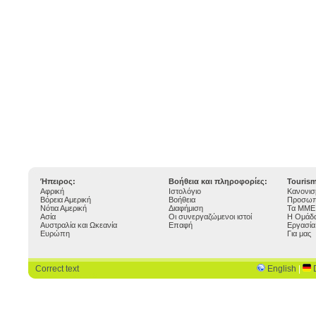
Ήπειρος:
Βοήθεια και πληροφορίες:
Touris
Αφρική
Ιστολόγιο
Κανονισ
Βόρεια Αμερική
Βοήθεια
Προσωπ
Νότια Αμερική
Διαφήμιση
Τα ΜΜΕ 
Ασία
Οι συνεργαζώμενοι ιστοί
Η Ομάδα
Αυστραλία και Ωκεανία
Επαφή
Εργασία
Ευρώπη
Για μας
Correct text
English
|