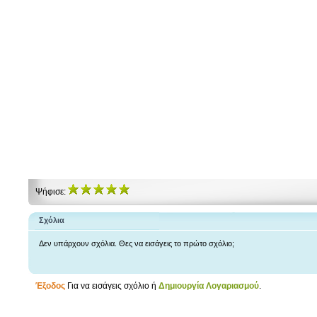
Ψήφισε:
Σχόλια
Δεν υπάρχουν σχόλια. Θες να εισάγεις το πρώτο σχόλιο;
Έξοδος
Για να εισάγεις σχόλιο ή
Δημιουργία Λογαριασμού
.