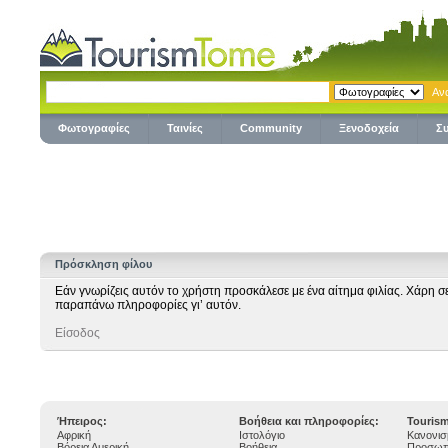
Φωτογραφίες
Ταινίες
Community
Ξενοδοχεία
Σ
Πρόσκληση φίλου
Εάν γνωρίζεις αυτόν το χρήστη προσκάλεσε με ένα αίτημα φιλίας. Χάρη σ
παραπάνω πληροφορίες γι’ αυτόν.
Είσοδος
Ήπειρος:
Βοήθεια και πληροφορίες:
Touris
Αφρική
Ιστολόγιο
Κανονισ
Βόρεια Αμερική
Βοήθεια
Προσωπ