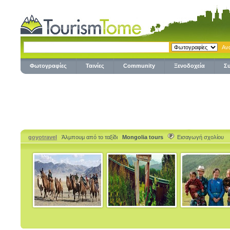
Φωτογραφίες
Ταινίες
Community
Ξενοδοχεία
Σ
goyotravel
Άλμπουμ από το ταξίδι
Mongolia tours
Εισαγωγή σχολίου