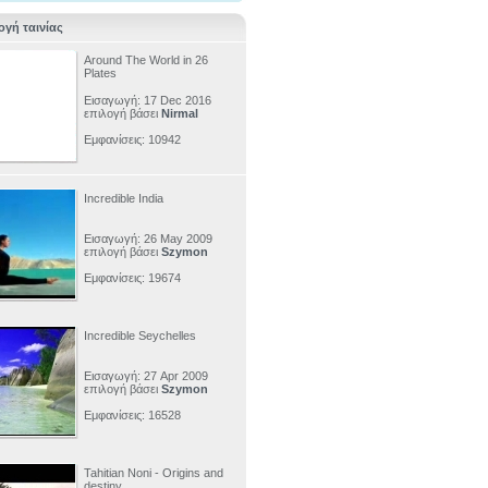
ογή ταινίας
Around The World in 26
Plates
Εισαγωγή: 17 Dec 2016
επιλογή βάσει
Nirmal
Εμφανίσεις: 10942
Incredible India
Εισαγωγή: 26 May 2009
επιλογή βάσει
Szymon
Εμφανίσεις: 19674
Incredible Seychelles
Εισαγωγή: 27 Apr 2009
επιλογή βάσει
Szymon
Εμφανίσεις: 16528
Tahitian Noni - Origins and
destiny