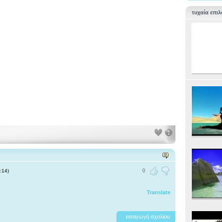
τυχαία επιλ
0
:14)
Translate
εισαγωγή σχολίου